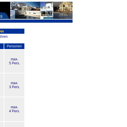
ow
ahren.
Personen
max.
5 Pers.
max.
3 Pers.
max.
4 Pers.