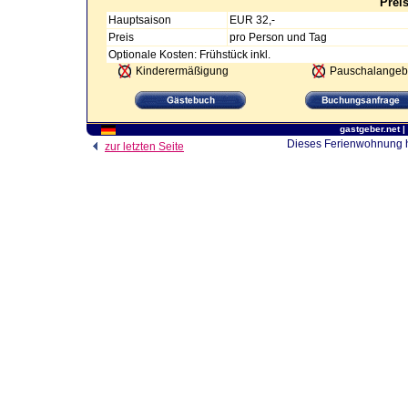
Prei
Hauptsaison
EUR 32,-
Preis
pro Person und Tag
Optionale Kosten: Frühstück inkl.
Kinderermäßigung
Pauschalangeb
gastgeber.net
|
Dieses Ferienwohnung ha
zur letzten Seite