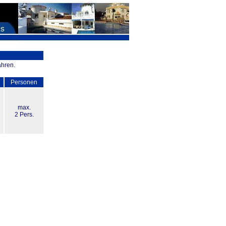
ahren.
Personen
max.
2 Pers.