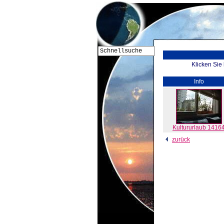
Klicken Sie
Info
Kultururlaub 1416
zurück