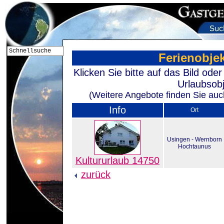
Ferienobje
Klicken Sie bitte auf das Bild od
Urlaubsobj
(Weitere Angebote finden Sie auch
Info
Ort
Usingen - Wernborn
Hochtaunus
Kultururlaub 14750
zurück